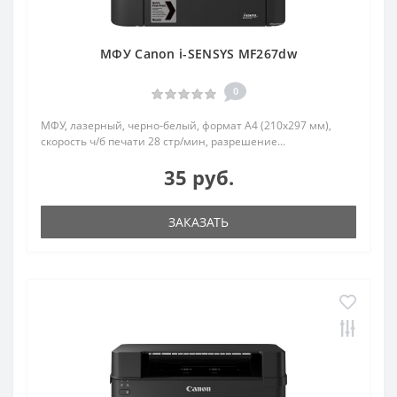
МФУ Canon i-SENSYS MF267dw
0
МФУ, лазерный, черно-белый, формат A4 (210x297 мм),
скорость ч/б печати 28 стр/мин, разрешение...
35 руб.
ЗАКАЗАТЬ