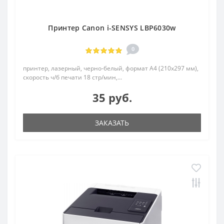
Принтер Canon i-SENSYS LBP6030w
0
принтер, лазерный, черно-белый, формат A4 (210x297 мм),
скорость ч/б печати 18 стр/мин,...
35 руб.
ЗАКАЗАТЬ