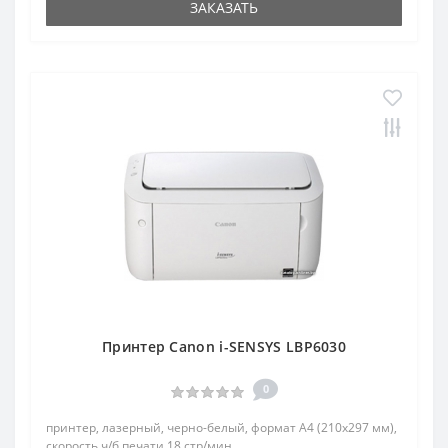
ЗАКАЗАТЬ
Принтер Canon i-SENSYS LBP6030
0
принтер, лазерный, черно-белый, формат A4 (210x297 мм),
скорость ч/б печати 18 стр/мин,...