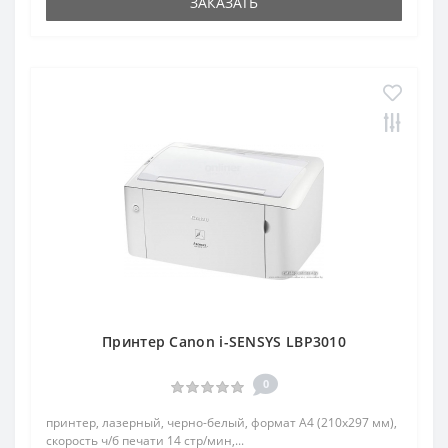
ЗАКАЗАТЬ
Принтер Canon i-SENSYS LBP3010
0
принтер, лазерный, черно-белый, формат A4 (210x297 мм),
скорость ч/б печати 14 стр/мин,...