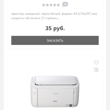
0
принтер, лазерный, черно-белый, формат A4 (210x297 мм),
скорость ч/б печати 27 стр/мин,...
35 руб.
ЗАКАЗАТЬ