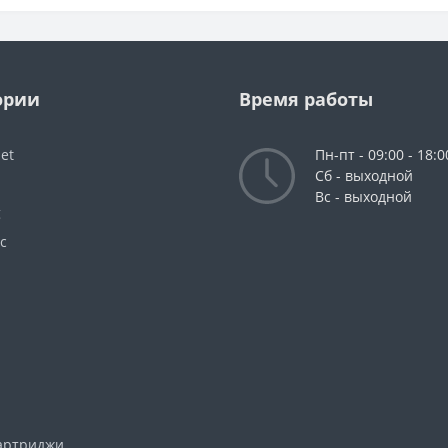
ории
Время работы
Jet
Пн-пт - 09:00 - 18:0
Сб - выходной
Вс - выходной
g
c
артриджи