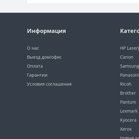
Информация
Катег
О нас
HP Laser
Выезд дом/офис
Canon
Оплата
Samsun
Гарантии
Panasoni
Условия соглашения
Ricoh
Brother
Pantum
Lexmark
Kyocera
Xerox
Новые к