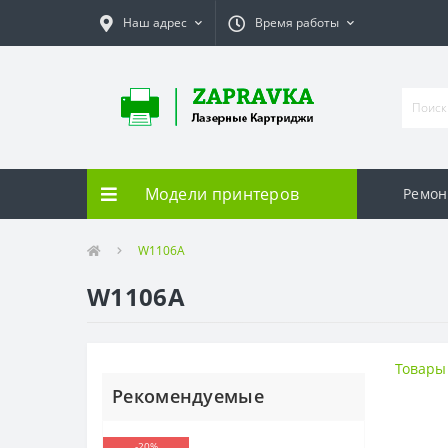
Наш адрес
Время работы
Модели принтеров
Ремон
W1106A
W1106A
Товары
Рекомендуемые
-20%