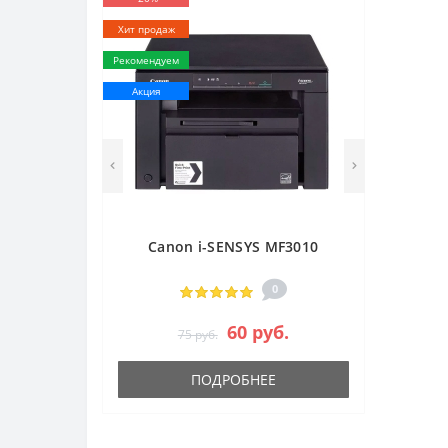
Хит продаж
Рекомендуем
Акция
Canon i-SENSYS MF3010
0
60 руб.
75 руб.
ПОДРОБНЕЕ