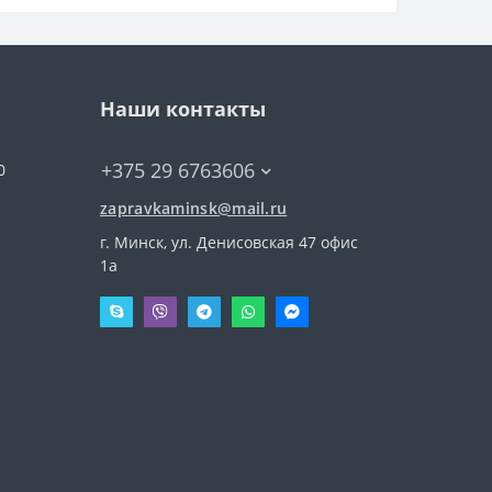
Наши контакты
+375 29 6763606
0
zapravkaminsk@mail.ru
г. Минск, ул. Денисовская 47 офис
1а