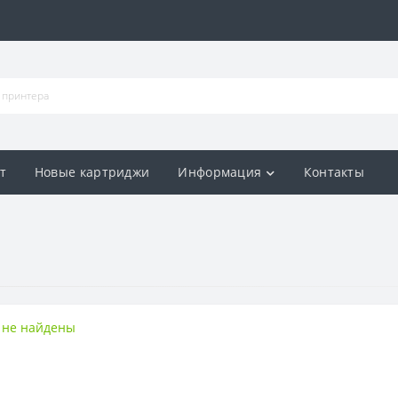
т
Новые картриджи
Информация
Контакты
 не найдены