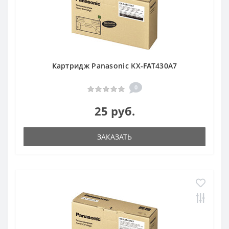
Картридж Panasonic KX-FAT430A7
0
25 руб.
ЗАКАЗАТЬ