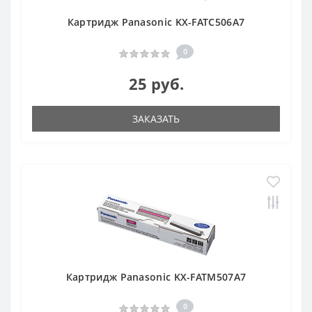
Картридж Panasonic KX-FATC506A7
0
25 руб.
ЗАКАЗАТЬ
Картридж Panasonic KX-FATM507A7
0