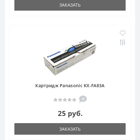
ЗАКАЗАТЬ
Картридж Panasonic KX-FA83A
0
25 руб.
ЗАКАЗАТЬ