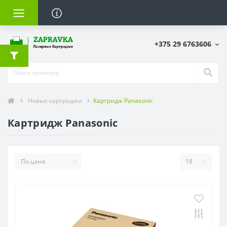
и
+375 29 6763606
Новые картриджи
Картридж Panasonic
Картридж Panasonic